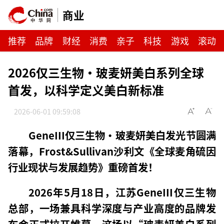
商业
推荐
品牌
财经
消费
亲子
科技
游戏
滚动
2026仅三生物·玻麦妍美白系列全球
首发，以科学定义美白新标准
2026-06-01 09:59:08
GeneIII仅三生物·玻麦妍美白发光节圆满
落幕，
Frost&Sullivan沙利文《全球麦角硫因
行业现状与发展趋势》重磅首发！
2026年5月18日，江苏GeneIII仅三生物
总部，一场兼具科学深度与产业高度的品牌发
布会正式拉开帷幕。这场以“玻麦妍美白系列