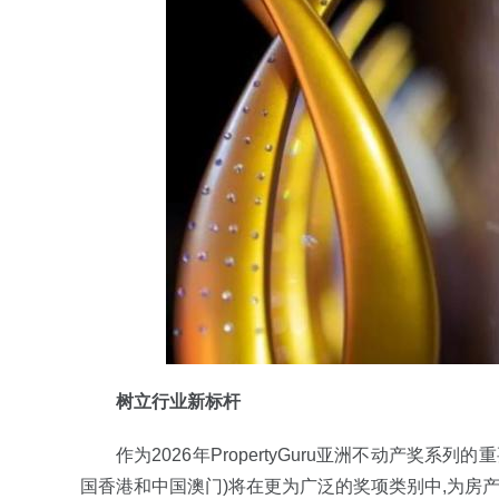
树立行业新标杆
作为2026年PropertyGuru亚洲不动产奖系列的
国香港和中国澳门)将在更为广泛的奖项类别中,为房