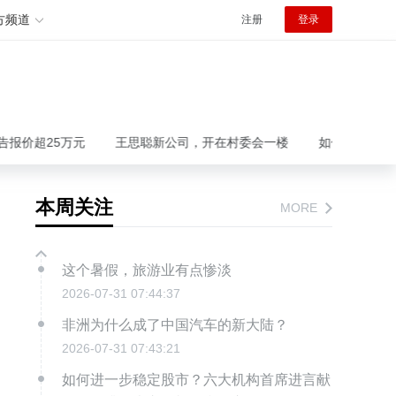
方频道
注册
登录
超25万元
王思聪新公司，开在村委会一楼
如何进一步稳定股市
本周关注
MORE
这个暑假，旅游业有点惨淡
2026-07-31 07:44:37
非洲为什么成了中国汽车的新大陆？
2026-07-31 07:43:21
如何进一步稳定股市？六大机构首席进言献