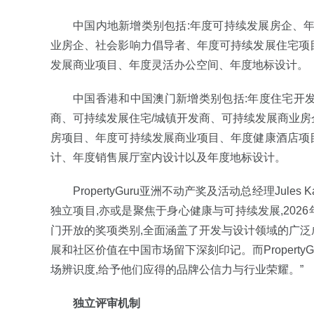
中国内地新增类别包括:年度可持续发展房企、
业房企、社会影响力倡导者、年度可持续发展住宅项
发展商业项目、年度灵活办公空间、年度地标设计。
中国香港和中国澳门新增类别包括:年度住宅开
商、可持续发展住宅/城镇开发商、可持续发展商业
房项目、年度可持续发展商业项目、年度健康酒店项
计、年度销售展厅室内设计以及年度地标设计。
PropertyGuru亚洲不动产奖及活动总经理Jul
独立项目,亦或是聚焦于身心健康与可持续发展,2026年
门开放的奖项类别,全面涵盖了开发与设计领域的广
展和社区价值在中国市场留下深刻印记。而Propert
场辨识度,给予他们应得的品牌公信力与行业荣耀。”
独立评审机制