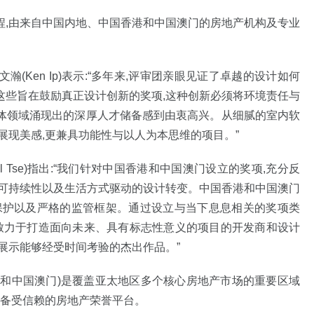
程,由来自中国内地、中国香港和中国澳门的房地产机构及专业
Ken Ip)表示:“多年来,评审团亲眼见证了卓越的设计如何
这些旨在鼓励真正设计创新的奖项,这种创新必须将环境责任与
体领域涌现出的深厚人才储备感到由衷高兴。从细腻的室内软
展现美感,更兼具功能性与以人为本思维的项目。”
 Tse)指出:“我们针对中国香港和中国澳门设立的奖项,充分反
、可持续性以及生活方式驱动的设计转变。中国香港和中国澳门
保护以及严格的监管框架。通过设立与当下息息相关的奖项类
并致力于打造面向未来、具有标志性意义的项目的开发商和设计
展示能够经受时间考验的杰出作品。”
中国香港和中国澳门)是覆盖亚太地区多个核心房地产市场的重要区域
内备受信赖的房地产荣誉平台。