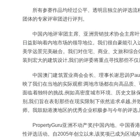
所有参赛作品均经过公平、透明且独立的评选流
团体的专家评审团进行评判。
中国内地评审团主席、亚洲营销技术协会主席叶文瀚(
日益影响着内地市场的领导地位。我们很自豪能引入
美学远景完美融合。我们对住宅、商业、文旅和综合
装到宏大的建筑设计,我们的评委将重点寻找那些不仅
中国澳门建筑置业商会会长、理事长谢思训(Paul
映了我们在当地的实际观察:两地市场都在向高品质
面临着独特的挑战,例如高密度城市环境、历史文脉
别,我们旨在表彰那些在现实限制下依然追求卓越,
师。我鼓励港澳地区的优秀企业积极参与今年的评选,
PropertyGuru亚洲不动产奖(中国内地、
性评选活动。自2005年创立以来,该奖项已成为区域