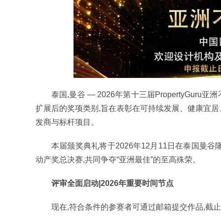
泰国,曼谷 — 2026年第十三届PropertyG
扩展后的奖项类别,旨在表彰在可持续发展、健康宜
发商与标杆项目。
本届颁奖典礼将于2026年12月11日在泰国曼谷隆
动产奖总决赛,共同争夺“亚洲最佳”的至高殊荣。
评审全面启动|2026年重要时间节点
现在,符合条件的参赛者可通过邮箱提交作品,截止日