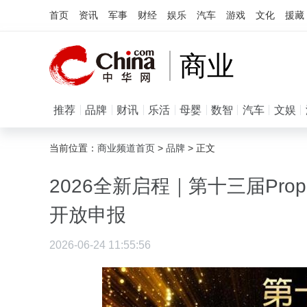
首页
资讯
军事
财经
娱乐
汽车
游戏
文化
援藏
商业
推荐
品牌
财讯
乐活
母婴
数智
汽车
文娱
当前位置：
商业频道首页
>
品牌
> 正文
2026全新启程｜第十三届Prop
开放申报
2026-06-24 11:55:56