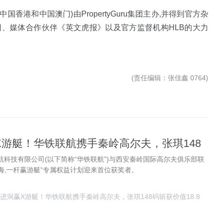
、中国香港和中国澳门)由PropertyGuru集团主办,并得到官方杂
MMG集团、媒体合作伙伴《英文虎报》以及官方监督机构HLB的大力
(
责任编辑
：张佳鑫 0764)
X游艇！华铁联航携手秦岭高尔夫，张琪148
8.8万“十年豪华新能源智能游艇出海权益”
航科技有限公司(以下简称“华铁联航”)与西安秦岭国际高尔夫俱乐部联
海,一杆赢游艇”专属权益计划迎来首位获奖者。
进洞赢X游艇！华铁联航携手秦岭高尔夫，张琪148码斩获价值18.8