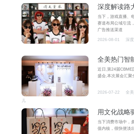
深度解读路
戏流量共赢
当下，游戏直播、
赛道布局公域引流，
广告推送渠道
2026-08-01
深度
全美热门智能
宝贝赋能轻
近日,第24届CB
盛会,本次展会汇
2026-07-22
全美
儿
用文化战略
当下消费市场中，
值内核，很快便淡