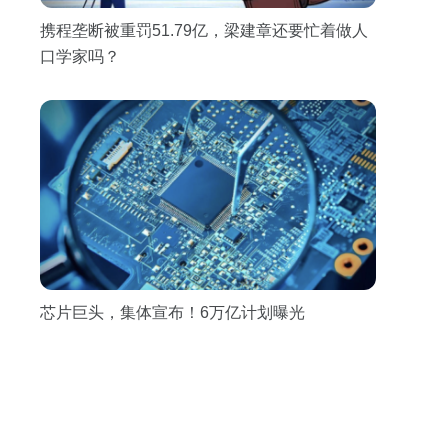
携程垄断被重罚51.79亿，梁建章还要忙着做人
口学家吗？
芯片巨头，集体宣布！6万亿计划曝光