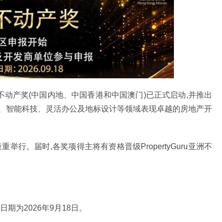
uru亚洲不动产奖(中国内地、中国香港和中国澳门)已正式启动,并推出
居、智能科技、灵活办公及地标设计等领域表现卓越的房地产开
重举行。届时,各奖项得主将有资格晋级PropertyGuru亚洲不
期为2026年9月18日。