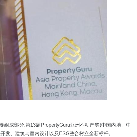
重要组成部分,第13届PropertyGuru亚洲不动产奖(中国内地、中
产开发、建筑与室内设计以及ESG整合树立全新标杆。