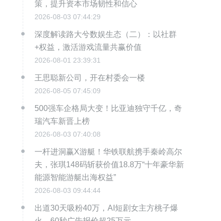
策，提升资本市场韧性和信心
2026-08-03 07:44:29
深度解读路大兮数娱生态（二）：以社群
+权益，激活游戏流量共赢价值
2026-08-01 23:39:31
王思聪新公司，开在村委会一楼
2026-08-05 07:45:09
500强车企格局大变！比亚迪独守千亿，奇
瑞汽车新晋上榜
2026-08-03 07:40:08
一杆进洞赢X游艇！华铁联航携手秦岭高尔
夫，张琪148码斩获价值18.8万“十年豪华新
能源智能游艇出海权益”
2026-08-03 09:44:44
出道30天吸粉40万，AI短剧女主方桃子爆
火，60秒广告报价超25万元