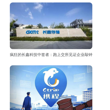
疯狂的长鑫科技中签者：跑上交所见证企业敲钟