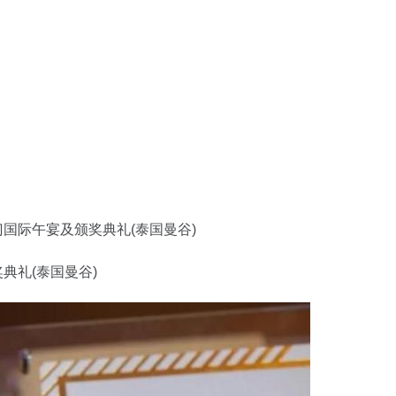
澳门国际午宴及颁奖典礼(泰国曼谷)
奖典礼(泰国曼谷)