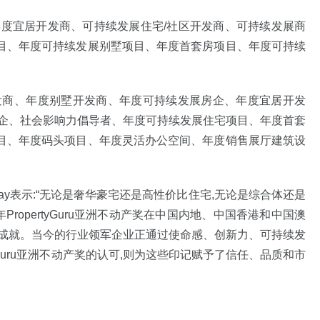
年度宜居开发商、可持续发展住宅/社区开发商、可持续发展商
目、年度可持续发展别墅项目、年度首套房项目、年度可持续
发商、年度别墅开发商、年度可持续发展房企、年度宜居开发
房企、社会影响力倡导者、年度可持续发展住宅项目、年度首套
目、年度码头项目、年度灵活办公空间、年度销售展厅建筑设
es Kay表示:“无论是奢华豪宅还是高性价比住宅,无论是综合体还是
PropertyGuru亚洲不动产奖在中国内地、中国香港和中国澳
泛成就。当今的行业领军企业正通过使命感、创新力、可持续发
yGuru亚洲不动产奖的认可,则为这些印记赋予了信任、品质和市