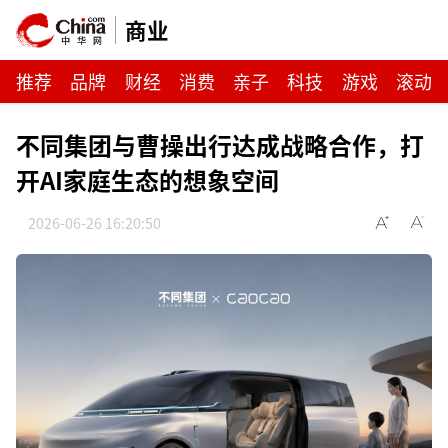
商业
推荐
品牌
财经
消费
亲子
科技
游戏
滚动
不同集团与曹操出行达成战略合作，打
开AI家庭生态的想象空间
2026-06-26 16:20:50