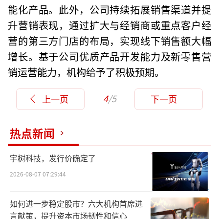
能化产品。此外，公司持续拓展销售渠道并提
升营销表现，通过扩大与经销商或重点客户经
营的第三方门店的布局，实现线下销售额大幅
增长。基于公司优质产品开发能力及新零售营
销运营能力，机构给予了积极预期。
4
/5
上一页
下一页
热点新闻
宇树科技，发行价确定了
2026-08-07 07:29:44
如何进一步稳定股市？六大机构首席进
言献策，提升资本市场韧性和信心