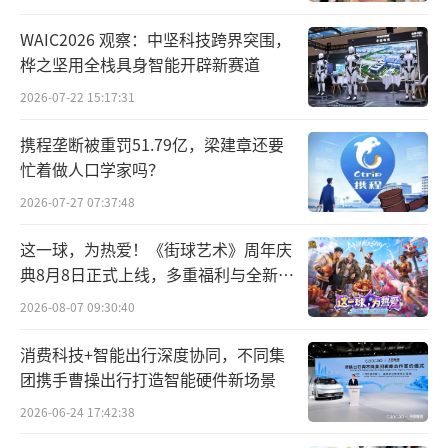
WAIC2026 观察：中坚科技跨界突围，
桦之坚用全栈具身智能开辟新赛道
2026-07-22 15:17:31
携程垄断被重罚51.79亿，梁建章还要
忙着做人口学家吗？
2026-07-27 07:37:48
这一球，为热爱！《街球艺术》周年庆
典8月8日正式上线，多重福利与全新内
容同步开启
2026-08-07 09:30:40
消费科技+智能出行深度协同，不同集
团携手曹操出行打造智能硬件新场景
2026-06-24 17:42:38