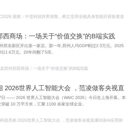
IC2026 观察：中坚科技跨界突围，桦之坚用全栈具身智能开辟新赛道
郑西商场：一场关于“价值交换”的B端实践
郑州郑东新区开出第一家店。那一年,郑州人均GDP刚过2.3万元。2025
到11.6万元。20年间翻了5倍。
龙郑州郑西商场：一场关于“价值交换”的B端实践
 2026世界人工智能大会 ，范凌做客央视直
用和人机关系
7日 —— 2026 世界人工智能大会（WAIC 2026）今日在上海开幕。本
破 10 万平方米，汇聚 1100 余家全球企业。
科技亮相 2026世界人工智能大会 ，范凌做客央视直播间谈AI应用和