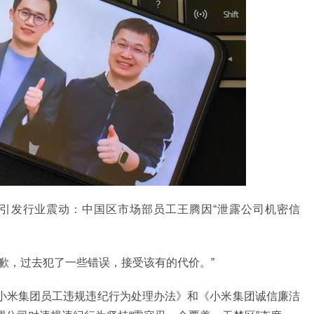
件引发行业震动：中国区市场部员工王腾因“泄露公司机密信
歉，过去犯了一些错误，接受该有的代价。”
小米集团员工违规违纪行为处理办法》和《小米集团诚信廉洁