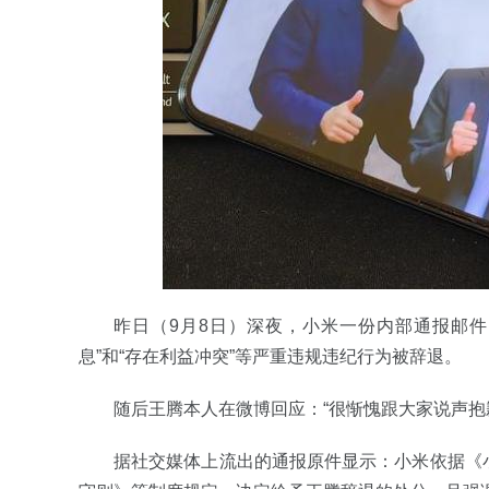
昨日（9月8日）深夜，小米一份内部通报邮
息”和“存在利益冲突”等严重违规违纪行为被辞退。
随后王腾本人在微博回应：“很惭愧跟大家说声抱
据社交媒体上流出的通报原件显示：小米依据《