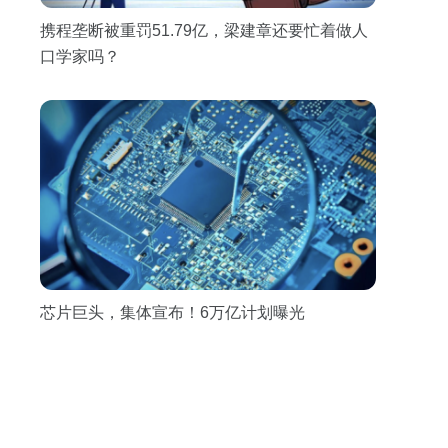
携程垄断被重罚51.79亿，梁建章还要忙着做人
口学家吗？
芯片巨头，集体宣布！6万亿计划曝光