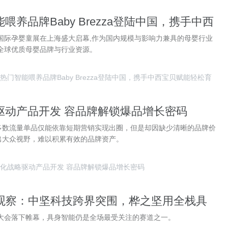
喂养品牌Baby Brezza登陆中国，携手中西
松育儿
ME国际孕婴童展在上海盛大启幕,作为国内规模与影响力兼具的母婴行业
聚全球优质母婴品牌与行业资源。
热门智能喂养品牌Baby Brezza登陆中国，携手中西宝贝赋能轻松育
驱动产品开发 容品牌解锁爆品增长密码
多数流量单品仅能依靠短期营销实现出圈，但是却因缺少清晰的品牌价
出大众视野，难以积累有效的品牌资产。
化战略驱动产品开发 容品牌解锁爆品增长密码
26 观察：中坚科技跨界突围，桦之坚用全栈具
新赛道
能大会落下帷幕，具身智能仍是全场最受关注的赛道之一。