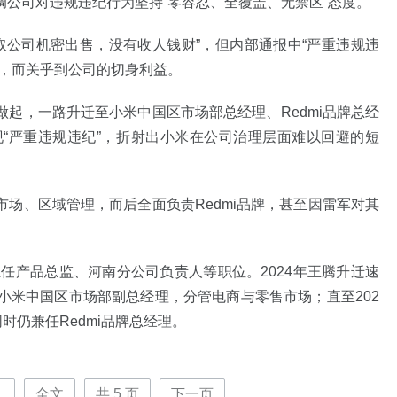
公司对违规违纪行为坚持“零容忍、全覆盖、无禁区”态度。
取公司机密出售，没有收人钱财”，但内部通报中“严重违规违
件，而关乎到公司的切身利益。
起，一路升迁至小米中国区市场部总经理、Redmi品牌总经
“严重违规违纪”，折射出小米在公司治理层面难以回避的短
场、区域管理，而后全面负责Redmi品牌，甚至因雷军对其
担任产品总监、河南分公司负责人等职位。2024年王腾升迁速
任小米中国区市场部副总经理，分管电商与零售市场；直至202
时仍兼任Redmi品牌总经理。
.
全文
共
5
页
下一页