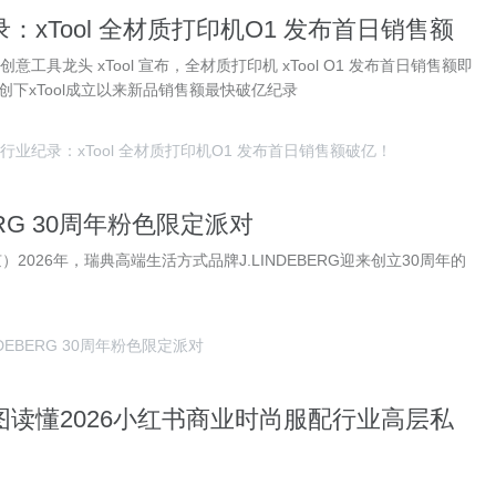
：xTool 全材质打印机O1 发布首日销售额
意工具龙头 xTool 宣布，全材质打印机 xTool O1 发布首日销售额即
创下xTool成立以来新品销售额最快破亿纪录
行业纪录：xTool 全材质打印机O1 发布首日销售额破亿！
BERG 30周年粉色限定派对
京）2026年，瑞典高端生活方式品牌J.LINDEBERG迎来创立30周年的
NDEBERG 30周年粉色限定派对
图读懂2026小红书商业时尚服配行业高层私