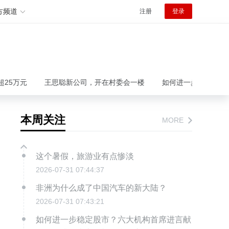
方频道
注册
登录
元
王思聪新公司，开在村委会一楼
如何进一步稳定股市？六大
本周关注
MORE
这个暑假，旅游业有点惨淡
2026-07-31 07:44:37
非洲为什么成了中国汽车的新大陆？
2026-07-31 07:43:21
如何进一步稳定股市？六大机构首席进言献