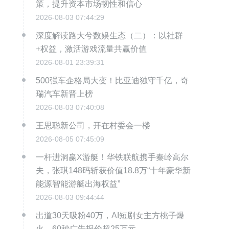
策，提升资本市场韧性和信心
2026-08-03 07:44:29
深度解读路大兮数娱生态（二）：以社群
+权益，激活游戏流量共赢价值
2026-08-01 23:39:31
500强车企格局大变！比亚迪独守千亿，奇
瑞汽车新晋上榜
2026-08-03 07:40:08
王思聪新公司，开在村委会一楼
2026-08-05 07:45:09
一杆进洞赢X游艇！华铁联航携手秦岭高尔
夫，张琪148码斩获价值18.8万“十年豪华新
能源智能游艇出海权益”
2026-08-03 09:44:44
出道30天吸粉40万，AI短剧女主方桃子爆
火，60秒广告报价超25万元