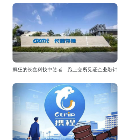
疯狂的长鑫科技中签者：跑上交所见证企业敲钟