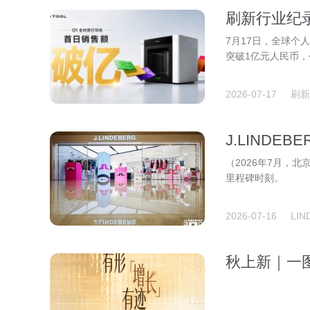
刷新行业纪录
破亿！
7月17日，全球个人创
突破1亿元人民币，
2026-07-17
刷新
J.LINDE
（2026年7月，北
里程碑时刻。
2026-07-16
LI
秋上新｜一
享会