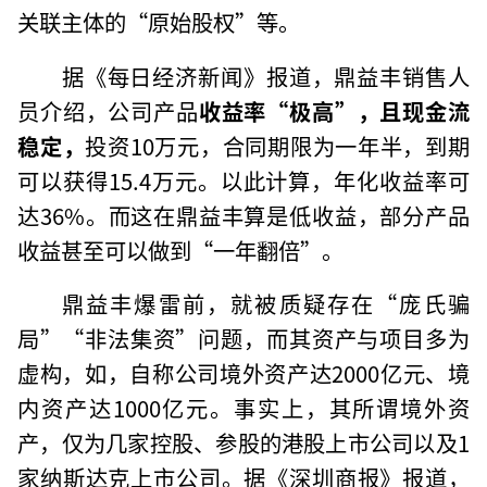
关联主体的“原始股权”等。
据《每日经济新闻》报道，鼎益丰销售人
员介绍，公司产品
收益率“极高”，且现金流
稳定，
投资10万元，合同期限为一年半，到期
可以获得15.4万元。以此计算，年化收益率可
达36%。而这在鼎益丰算是低收益，部分产品
收益甚至可以做到“一年翻倍”。
鼎益丰爆雷前，就被质疑存在“庞氏骗
局”“非法集资”问题，而其资产与项目多为
虚构，如，自称公司境外资产达2000亿元、境
内资产达1000亿元。事实上，其所谓境外资
产，仅为几家控股、参股的港股上市公司以及1
家纳斯达克上市公司。据《深圳商报》报道，