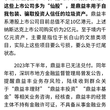
这些上市公司多为“仙股”，是鼎益丰用于自
我包装、骗取投资人信任的垃圾资产。
鼎益丰
系港股上市公司目前总值不足10亿港元，上述
纳斯达克上市公司购买价为2亿元。至于境内千
亿元资产，主要是指位于长白山的文旅类项
目，实际上这些项目要么亏损，要么处于烂尾
状态。
2023年下半年，鼎益丰已无法兑付。同年
年初，深圳市地方金融监督管理局曾发公告，
提醒鼎益丰业务存风险，陆续收到群众关
于“鼎益丰理财”“鼎益丰投资”“鼎益丰基
金”等相关业务咨询，经核查，鼎益丰的经营
主体不持有金融许可证，不具备从事金融业务