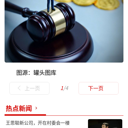
图源：罐头图库
1
/4
上一页
下一页
热点新闻
王思聪新公司，开在村委会一楼