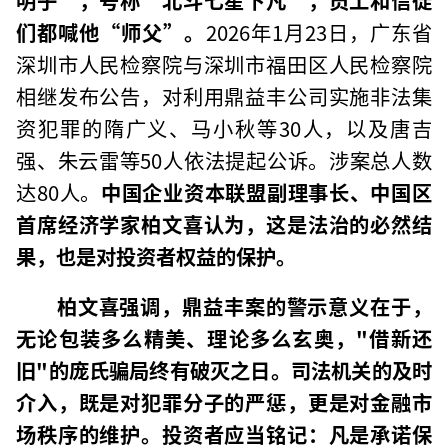
们都喊他“师父”。
2026年1月23日，广东省
深圳市人民检察院与深圳市福田区人民检察院
相继发布公告，对利用鼎益丰公司实施非法集
资犯罪的隋广义、马小秋等30人，以及唐吉
强、朱云雷等50人依法提起公诉。涉案总人数
达80人。
中国企业资本联盟副理事长、中国区
首席经济学家柏文喜认为，这是法治的必然结
果，也是对投资者权益的保护。
柏文喜强调，鼎益丰案的警示意义在于，
无论包装多么精美、理论多么玄奥，"借新还
旧"的庞氏骗局终有破灭之日。司法机关的及时
介入，既是对犯罪分子的严惩，更是对金融市
场秩序的维护。投资者应当铭记：凡是承诺保