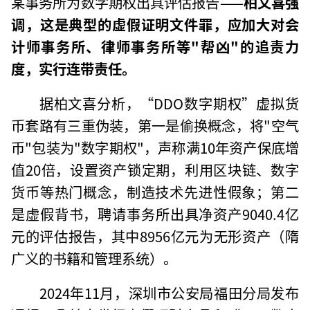
某事务所为数字期权出具评估报告——
柏文喜强
调，这是典型的虚假证明文件罪，应加大对会
计师事务所、律师事务所等"帮凶"的追责力
度，实行连带责任。
据柏文喜分析，“DDO数字期权”虚拟货
币套路有三重伪装，第一是偷换概念，将"空气
币"包装为"数字期权"，声称满10年资产保底增
值20倍，设置资产锁定期，利用区块链、数字
货币等热门概念，制造技术先进性假象；第二
是虚假背书，聘请事务所出具净资产9040.4亿
元的评估报告，其中8956亿元为无形资产（隋
广义的书籍和管理系统）。
2024年11月，深圳市公安局福田分局发布