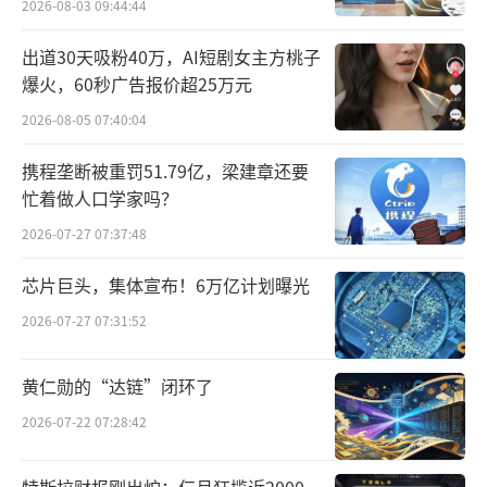
2026-08-03 09:44:44
益”
出道30天吸粉40万，AI短剧女主方桃子
爆火，60秒广告报价超25万元
2026-08-05 07:40:04
携程垄断被重罚51.79亿，梁建章还要
忙着做人口学家吗？
2026-07-27 07:37:48
芯片巨头，集体宣布！6万亿计划曝光
2026-07-27 07:31:52
黄仁勋的“达链”闭环了
2026-07-22 07:28:42
特斯拉财报刚出炉：仨月狂揽近2000