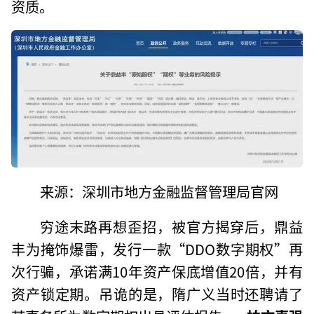
资质。
来源：深圳市地方金融监督管理局官网
穷途末路再想歪招，被官方揭穿后，鼎益
丰为掩饰爆雷，发行一款“DDO数字期权”再
次行骗，承诺满10年资产保底增值20倍，并有
资产锁定期。吊诡的是，隋广义当时还聘请了