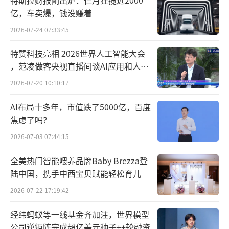
亿，车卖爆，钱没赚着
2026-07-24 07:33:45
特赞科技亮相 2026世界人工智能大会
，范凌做客央视直播间谈AI应用和人机
关系
2026-07-20 10:10:17
AI布局十多年，市值跌了5000亿，百度
焦虑了吗？
2026-07-03 07:44:15
全美热门智能喂养品牌Baby Brezza登
陆中国，携手中西宝贝赋能轻松育儿
2026-07-22 17:19:42
经纬蚂蚁等一线基金齐加注，世界模型
公司逆矩阵完成超亿美元种子++轮融资