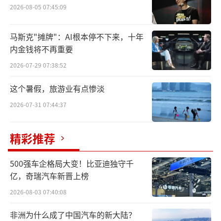
2026-08-05 07:45:09
马斯克"摊牌"：AI根本停不下来，十年
内金钱将不再重要
2026-07-29 07:38:52
这个暑假，旅游业有点惨淡
2026-07-31 07:44:37
精彩推荐
500强车企格局大变！比亚迪独守千
亿，奇瑞汽车新晋上榜
2026-08-03 07:40:08
非洲为什么成了中国汽车的新大陆？