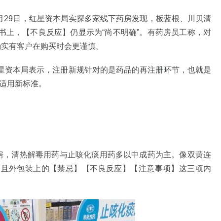
1月29日，红星资本局实探多家线下药房发现，板蓝根、川贝清
书上，【不良反应】仍显示为“尚不明确”。有药房员工称，对
确实有客户在购买时会更谨慎。
星资本局表示，注册新规针对的是药品的再注册环节，也就是
才适用新标准。
药房，清热解毒用药与止咳化痰用药多以中成药为主。像双黄连
，且外包装上的【禁忌】【不良反应】【注意事项】这三项内