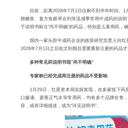
目前，距离2026年7月1日仅剩不到半年时间。
肺糖浆、复方鱼腥草合剂等流感季常用中成药的说明
于说明书标注“尚不明确”的药品，特别是儿童用药，
国内一家头部中成药企业的政策研究负责人向红
2026年7月1日之后批文到期且需要重新注册的药品
多种常见药说明书现“尚不明确”
专家称已经完成再注册的药品不受影响
1月29日，红星资本局实探发现，在多家线下
口服液、藿香正气水等常用药，均有多个品牌在售
容，或有详细描述，或为“详见说明书”。