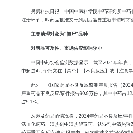
另据科技日报，中国中医科学院中药研究所中药
注册环节，即药品批准文号到期后需要重新申请时才
主要清理对象为“僵尸”品种
对药品可及性、市场供应影响较小
中国中药协会监测数据显示，截至2025年年底，
中超过4万个批文在【禁忌】【不良反应】或【注意事
此外，《国家药品不良反应监测年度报告（202
严重药品不良反应/事件报告90.9万份，其中中药占12
占5.1%。
从涉及药品的情况看，2024年药品不良反应/
活血化瘀药、清热剂中清热解毒药、祛湿剂中清热除湿
药严重不良反应/事件报告中，例次数排名前5位的