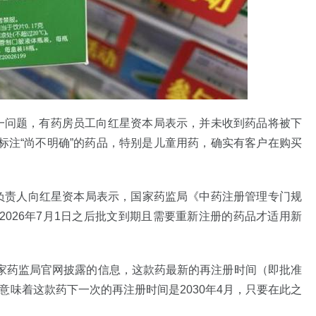
这一问题，有药房员工向红星资本局表示，并未收到药品将被下
标注“尚不明确”的药品，特别是儿童用药，确实有客户在购买
究负责人向红星资本局表示，国家药监局《中药注册管理专门规
026年7月1日之后批文到期且需要重新注册的药品才适用新
家药监局官网披露的信息，这款药最新的再注册时间（即批准
这意味着这款药下一次的再注册时间是2030年4月，只要在此之