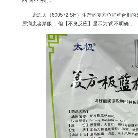
的“尚不明确”。
康恩贝（600572.SH）生产的复方鱼腥草合剂
尿病患者禁服”，但【不良反应】显示为“尚不明确”。