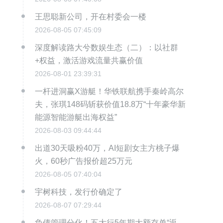
王思聪新公司，开在村委会一楼
2026-08-05 07:45:09
深度解读路大兮数娱生态（二）：以社群
+权益，激活游戏流量共赢价值
2026-08-01 23:39:31
一杆进洞赢X游艇！华铁联航携手秦岭高尔
夫，张琪148码斩获价值18.8万“十年豪华新
能源智能游艇出海权益”
2026-08-03 09:44:44
出道30天吸粉40万，AI短剧女主方桃子爆
火，60秒广告报价超25万元
2026-08-05 07:40:04
宇树科技，发行价确定了
2026-08-07 07:29:44
负债管理分化！五大行5年期大额存单“返