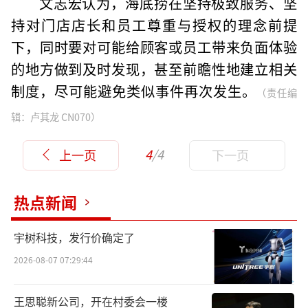
文志宏认为，海底捞在坚持极致服务、坚
持对门店店长和员工尊重与授权的理念前提
下，同时要对可能给顾客或员工带来负面体验
的地方做到及时发现，甚至前瞻性地建立相关
制度，尽可能避免类似事件再次发生。
（责任编
辑：卢其龙 CN070）
4
/4
上一页
下一页
热点新闻
宇树科技，发行价确定了
2026-08-07 07:29:44
王思聪新公司，开在村委会一楼