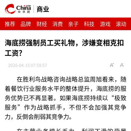
商业
推荐
品牌
财经
消费
亲子
科技
游戏
滚动
海底捞强制员工买礼物，涉嫌变相克扣
工资？
2026-04-15 07:59:57
在胜利鸟战略咨询战略总监周旭看来，随
着餐饮行业服务水平的整体提升，海底捞的服
务优势已不再显著。如果海底捞持续以“极致
服务”作为战略抓手，不但不会加强其竞争
力，反倒会削弱其竞争力。
在主营业务增长乏力、利润下滑的背景