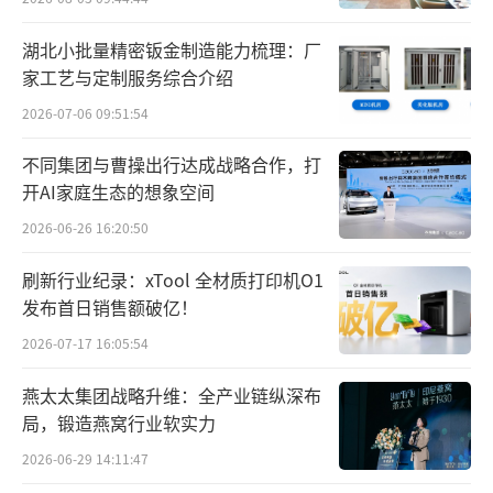
益”
湖北小批量精密钣金制造能力梳理：厂
家工艺与定制服务综合介绍
2026-07-06 09:51:54
不同集团与曹操出行达成战略合作，打
开AI家庭生态的想象空间
2026-06-26 16:20:50
刷新行业纪录：xTool 全材质打印机O1
发布首日销售额破亿！
2026-07-17 16:05:54
燕太太集团战略升维：全产业链纵深布
局，锻造燕窝行业软实力
2026-06-29 14:11:47