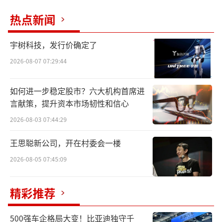
热点新闻
宇树科技，发行价确定了
2026-08-07 07:29:44
如何进一步稳定股市？六大机构首席进
言献策，提升资本市场韧性和信心
2026-08-03 07:44:29
王思聪新公司，开在村委会一楼
2026-08-05 07:45:09
精彩推荐
500强车企格局大变！比亚迪独守千