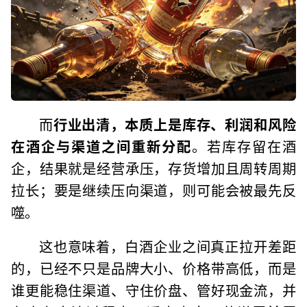
而
行业出清，本质上是库存、利润和风险
在酒企与渠道之间重新分配
。若库存留在酒
企，结果就是经营承压，存货增加且周转周期
拉长；要是继续压向渠道，则可能会被最先反
噬。
这也意味着，白酒企业之间真正拉开差距
的，已经不只是品牌大小、价格带高低，而是
谁更能稳住渠道、守住价盘、管好现金流，并