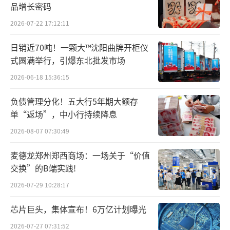
品增长密码
2026-07-22 17:12:11
日销近70吨！一颗大™沈阳曲牌开柜仪
式圆满举行，引爆东北批发市场
2026-06-18 15:36:15
负债管理分化！五大行5年期大额存
单“返场”，中小行持续降息
2026-08-07 07:30:49
麦德龙郑州郑西商场：一场关于“价值
交换”的B端实践!
2026-07-29 10:28:17
芯片巨头，集体宣布！6万亿计划曝光
2026-07-27 07:31:52