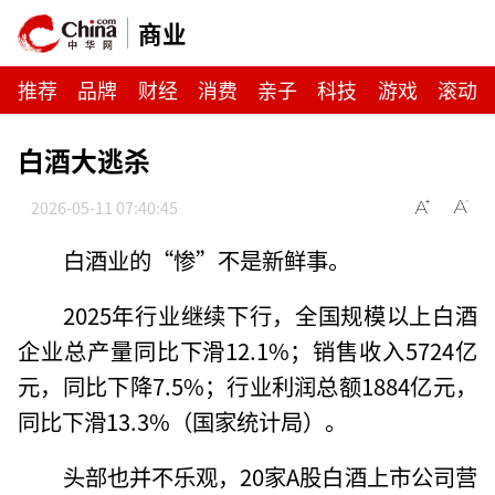
商业
推荐
品牌
财经
消费
亲子
科技
游戏
滚动
白酒大逃杀
2026-05-11 07:40:45
白酒业的“惨”不是新鲜事。
2025年行业继续下行，全国规模以上白酒
企业总产量同比下滑12.1%；销售收入5724亿
元，同比下降7.5%；行业利润总额1884亿元，
同比下滑13.3%（国家统计局）。
头部也并不乐观，20家A股白酒上市公司营