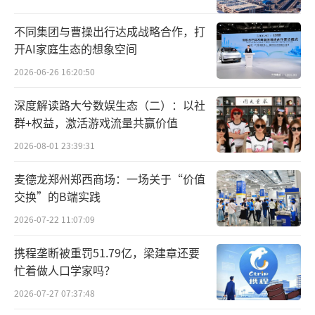
不同集团与曹操出行达成战略合作，打
开AI家庭生态的想象空间
2026-06-26 16:20:50
深度解读路大兮数娱生态（二）：以社
群+权益，激活游戏流量共赢价值
2026-08-01 23:39:31
麦德龙郑州郑西商场：一场关于“价值
交换”的B端实践
2026-07-22 11:07:09
携程垄断被重罚51.79亿，梁建章还要
忙着做人口学家吗？
2026-07-27 07:37:48