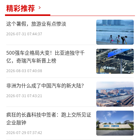
精彩推荐
这个暑假，旅游业有点惨淡
2026-07-31 07:44:37
500强车企格局大变！比亚迪独守千
亿，奇瑞汽车新晋上榜
2026-08-03 07:40:08
非洲为什么成了中国汽车的新大陆？
2026-07-31 07:43:21
疯狂的长鑫科技中签者：跑上交所见证
企业敲钟
2026-07-29 07:37:42