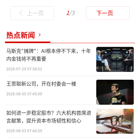
1
/3
上一页
下一页
热点新闻
马斯克"摊牌"：AI根本停不下来，十年
内金钱将不再重要
2026-07-29 07:38:52
王思聪新公司，开在村委会一楼
2026-08-05 07:45:09
如何进一步稳定股市？六大机构首席进
言献策，提升资本市场韧性和信心
2026-08-03 07:44:29