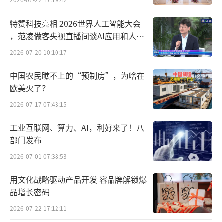
特赞科技亮相 2026世界人工智能大会
，范凌做客央视直播间谈AI应用和人机
关系
2026-07-20 10:10:17
中国农民瞧不上的“预制房”，为啥在
欧美火了？
2026-07-17 07:43:15
工业互联网、算力、AI，利好来了！八
部门发布
2026-07-01 07:38:53
用文化战略驱动产品开发 容品牌解锁爆
品增长密码
2026-07-22 17:12:11