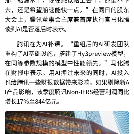
去，还是希望船速能快一点。”在同日的股东
大会上，腾讯董事会主席兼首席执行官马化腾
谈到AI是否落后时表示。
腾讯在为AI补课。“重组后的AI研发团队
重构了AI基础设施，搭建了Hy3preview模型，
在同等参数规模的模型中性能领先。”马化腾
在财报中表示。用AI押注未来的同时，AI投入
也给腾讯一些财报数据带来影响。如果剔除新A
I产品影响，该季度腾讯Non-IFRS经营利润同比
增长17%至844亿元。