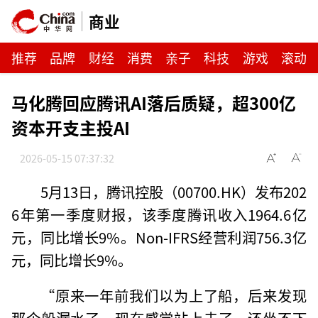
商业
推荐
品牌
财经
消费
亲子
科技
游戏
滚动
马化腾回应腾讯AI落后质疑，超300亿
资本开支主投AI
2026-05-15 07:37:32
5月13日，腾讯控股（00700.HK）发布202
6年第一季度财报，该季度腾讯收入1964.6亿
元，同比增长9%。Non-IFRS经营利润756.3亿
元，同比增长9%。
“原来一年前我们以为上了船，后来发现
那个船漏水了，现在感觉站上去了，还坐不下