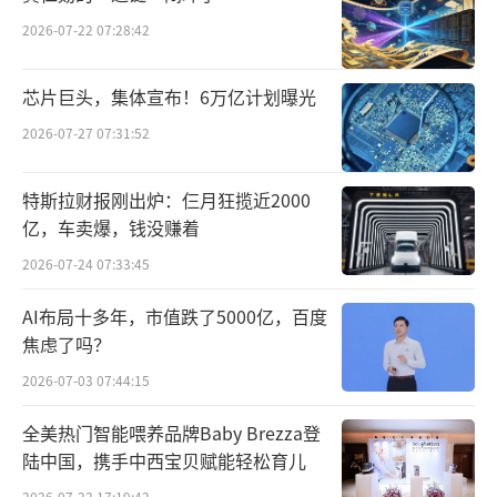
2026-07-22 07:28:42
芯片巨头，集体宣布！6万亿计划曝光
2026-07-27 07:31:52
特斯拉财报刚出炉：仨月狂揽近2000
亿，车卖爆，钱没赚着
2026-07-24 07:33:45
AI布局十多年，市值跌了5000亿，百度
焦虑了吗？
2026-07-03 07:44:15
全美热门智能喂养品牌Baby Brezza登
陆中国，携手中西宝贝赋能轻松育儿
2026-07-22 17:19:42