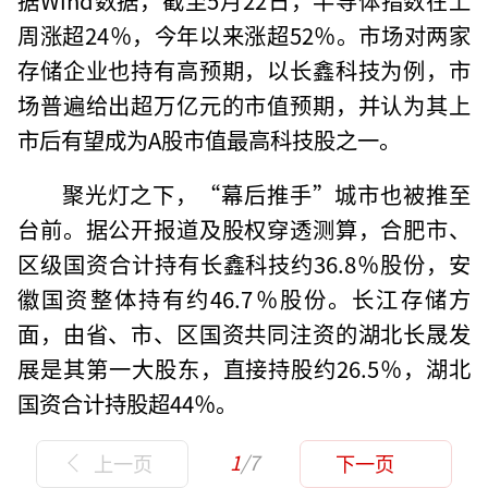
周涨超24％，今年以来涨超52％。市场对两家
存储企业也持有高预期，以长鑫科技为例，市
场普遍给出超万亿元的市值预期，并认为其上
市后有望成为A股市值最高科技股之一。
聚光灯之下，“幕后推手”城市也被推至
台前。据公开报道及股权穿透测算，合肥市、
区级国资合计持有长鑫科技约36.8％股份，安
徽国资整体持有约46.7％股份。长江存储方
面，由省、市、区国资共同注资的湖北长晟发
展是其第一大股东，直接持股约26.5％，湖北
国资合计持股超44％。
1
/7
上一页
下一页