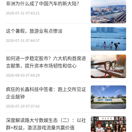
非洲为什么成了中国汽车的新大陆？
2026-07-31 07:43:21
这个暑假，旅游业有点惨淡
2026-07-31 07:44:37
如何进一步稳定股市？六大机构首席进
言献策，提升资本市场韧性和信心
2026-08-03 07:44:29
疯狂的长鑫科技中签者：跑上交所见证
企业敲钟
2026-07-29 07:37:42
深度解读路大兮数娱生态（二）：以社
群+权益，激活游戏流量共赢价值