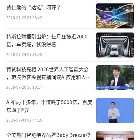
黄仁勋的“达链”闭环了
2026-07-22 07:28:42
特斯拉财报刚出炉：仨月狂揽近2000
亿，车卖爆，钱没赚着
2026-07-24 07:33:45
特赞科技亮相 2026世界人工智能大会
，范凌做客央视直播间谈AI应用和人机
关系
2026-07-20 10:10:17
AI布局十多年，市值跌了5000亿，百度
焦虑了吗？
2026-07-03 07:44:15
全美热门智能喂养品牌Baby Brezza登