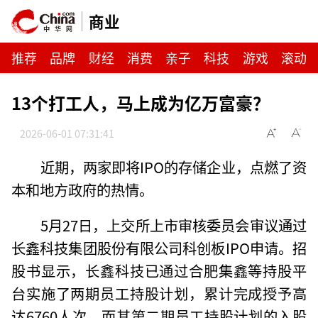
商业
推荐
品牌
财经
消费
亲子
科技
游戏
滚动
13个打工人，马上成为亿万富豪？
2026-06-01 07:31:41
近期，两家即将IPO的存储企业，点燃了资
本和地方政府的热情。
5月27日，上交所上市审核委员会审议通过
长鑫科技集团股份有限公司科创板IPO申请。招
股书显示，长鑫科技已通过合肥集鑫等持股平
台实施了两期员工持股计划，累计完成授予高
达6760人次，而其第二期员工持股计划的入股