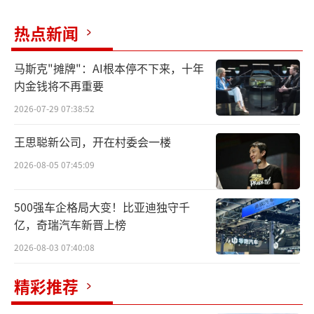
热点新闻
马斯克"摊牌"：AI根本停不下来，十年
内金钱将不再重要
2026-07-29 07:38:52
王思聪新公司，开在村委会一楼
2026-08-05 07:45:09
500强车企格局大变！比亚迪独守千
亿，奇瑞汽车新晋上榜
2026-08-03 07:40:08
精彩推荐