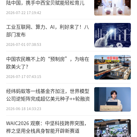
陆中国，携手中西宝贝赋能轻松育儿
2026-07-22 17:19:42
工业互联网、算力、AI，利好来了！八
部门发布
2026-07-01 07:38:53
中国农民瞧不上的“预制房”，为啥在
欧美火了？
2026-07-17 07:43:15
经纬蚂蚁等一线基金齐加注，世界模型
公司逆矩阵完成超亿美元种子++轮融资
2026-06-18 14:33:23
WAIC2026 观察：中坚科技跨界突围，
桦之坚用全栈具身智能开辟新赛道