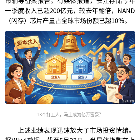
市辅导备案报告。有媒体报道，长江存储今年
一季度收入已超200亿元，较去年翻倍，NAND
（闪存）芯片产量占全球市场份额已超10％。
13个打工人，马上成为亿万富豪？
上述业绩表现迅速放大了市场投资情绪。
据Wind数据，截至5月22日，半导体指数在上