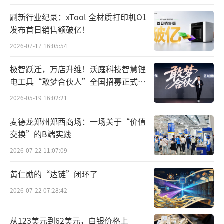
刷新行业纪录：xTool 全材质打印机O1
发布首日销售额破亿！
2026-07-17 16:05:54
极智跃迁，万店升维！沃庭科技智慧锂
电工具“敢梦合伙人”全国招募正式启
动
2026-05-19 16:02:21
麦德龙郑州郑西商场：一场关于“价值
交换”的B端实践
2026-07-22 11:07:09
黄仁勋的“达链”闭环了
2026-07-22 07:28:42
从123美元到62美元，白银价格上