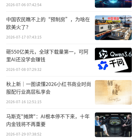
2026-07-06 07:42:54
中国农民瞧不上的“预制房”，为啥在
欧美火了？
2026-07-17 07:43:15
砸550亿美元，全球下载量第一，可阿
里AI还没学会赚钱
2026-07-08 07:29:32
秋上新｜一图读懂2026小红书商业时尚
服配行业高层私享会
2026-07-16 12:51:15
马斯克"摊牌"：AI根本停不下来，十年
内金钱将不再重要
2026-07-29 07:38:52