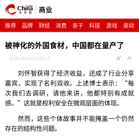
商业
推荐
品牌
财经
消费
亲子
科技
游戏
滚动
被神化的外国食材，中国都在量产了
2026-06-03 07:28:23
刘怀智获得了经济收益，还成了行业分享
嘉宾，实现了名利双收。上述博士表示：“每
次我们去调研，请他来讲，他都特别有成就
感。”这就是权利安全在微观层面的体现。
然而，这些个体故事并不能掩盖一个仍然
存在的结构性问题。