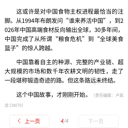
这或许是对中国食物主权进程最恰当的注
脚。从1994年布朗发问“谁来养活中国”，到2
026年中国高端食材反向输出全球，30多年间，
中国完成了从所谓“粮食危机”到“全球美食
篮子”的惊人跨越。
中国靠着自主的种源、完整的产业链、超
大规模的市场和数千年农耕文明的韧性，走了
一段堪称锻造奇迹的路。但这条路远未终结。
这个中国故事，才刚刚开始。
（责任编辑：卢其
龙 CN070）
4
/4
上一页
下一页