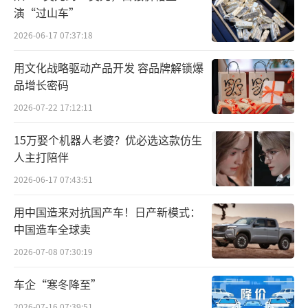
演“过山车”
2026-06-17 07:37:18
用文化战略驱动产品开发 容品牌解锁爆
品增长密码
2026-07-22 17:12:11
15万娶个机器人老婆？优必选这款仿生
人主打陪伴
2026-06-17 07:43:51
用中国造来对抗国产车！日产新模式：
中国造车全球卖
2026-07-08 07:30:19
车企“寒冬降至”
2026-07-16 07:39:51