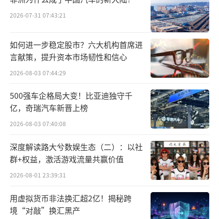
2026-07-31 07:43:21
如何进一步稳定股市？六大机构首席进
言献策，提升资本市场韧性和信心
2026-08-03 07:44:29
500强车企格局大变！比亚迪独守千
亿，奇瑞汽车新晋上榜
2026-08-03 07:40:08
深度解读路大兮数娱生态（二）：以社
群+权益，激活游戏流量共赢价值
2026-08-01 23:39:31
用虚拟货币非法换汇超2亿！揭秘跨
境“对敲”换汇黑产