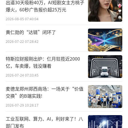
出道30天吸粉40万，AI短剧女主方桃子
爆火，60秒广告报价超25万元
2026-08-05 07:40:04
黄仁勋的“达链”闭环了
2026-07-22 07:28:42
特斯拉财报刚出炉：仨月狂揽近2000
亿，车卖爆，钱没赚着
2026-07-24 07:33:45
麦德龙郑州郑西商场：一场关于“价值
交换”的B端实践!
2026-07-29 10:28:17
工业互联网、算力、AI，利好来了！八
部门发布