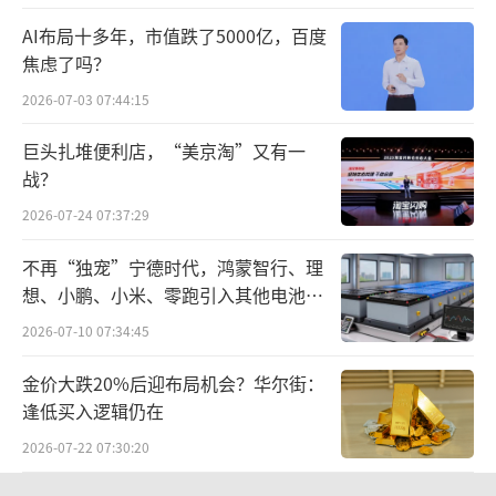
AI布局十多年，市值跌了5000亿，百度
焦虑了吗？
2026-07-03 07:44:15
巨头扎堆便利店，“美京淘”又有一
战？
2026-07-24 07:37:29
不再“独宠”宁德时代，鸿蒙智行、理
想、小鹏、小米、零跑引入其他电池供
应商
2026-07-10 07:34:45
金价大跌20%后迎布局机会？华尔街：
逢低买入逻辑仍在
2026-07-22 07:30:20