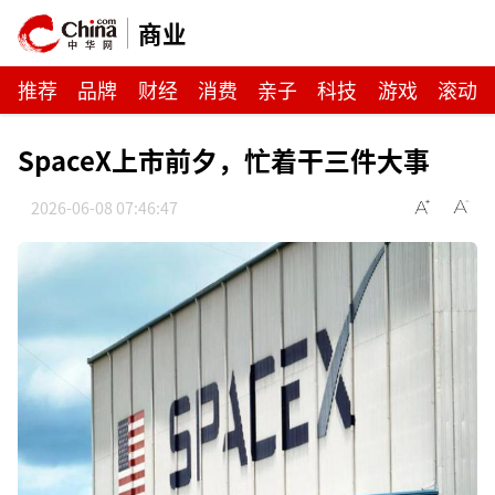
商业
推荐
品牌
财经
消费
亲子
科技
游戏
滚动
SpaceX上市前夕，忙着干三件大事
2026-06-08 07:46:47