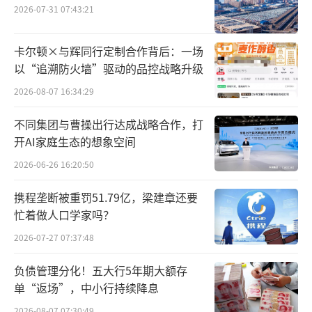
2026-07-31 07:43:21
卡尔顿×与辉同行定制合作背后：一场
以“追溯防火墙”驱动的品控战略升级
2026-08-07 16:34:29
不同集团与曹操出行达成战略合作，打
开AI家庭生态的想象空间
2026-06-26 16:20:50
携程垄断被重罚51.79亿，梁建章还要
忙着做人口学家吗？
2026-07-27 07:37:48
负债管理分化！五大行5年期大额存
单“返场”，中小行持续降息
2026-08-07 07:30:49