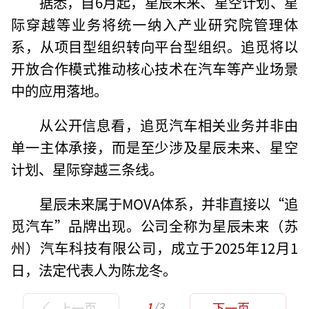
据悉，自6月起，星辰未来、星空计划、星
际穿越等业务将统一纳入产业研究院管理体
系，从项目型组织转向平台型组织。追觅将以
开放合作模式推动核心技术在汽车等产业场景
中的应用落地。
从公开信息看，追觅汽车相关业务并非由
单一主体承接，而是至少涉及星辰未来、星空
计划、星际穿越三条线。
星辰未来属于MOVA体系，并非直接以“追
觅汽车”品牌出现。公司全称为星辰未来（苏
州）汽车科技有限公司，成立于2025年12月1
日，法定代表人为陈龙冬。
1
/3
上一页
下一页