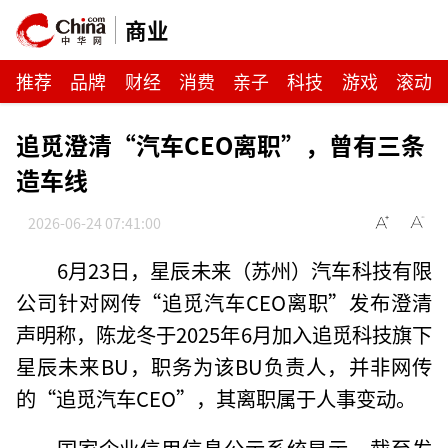
商业
推荐
品牌
财经
消费
亲子
科技
游戏
滚动
追觅澄清“汽车CEO离职”，曾有三条
造车线
2026-06-24 07:41:00
6月23日，星辰未来（苏州）汽车科技有限
公司针对网传“追觅汽车CEO离职”发布澄清
声明称，陈龙冬于2025年6月加入追觅科技旗下
星辰未来BU，职务为该BU负责人，并非网传
的“追觅汽车CEO”，其离职属于人事变动。
国家企业信用信息公示系统显示，截至发