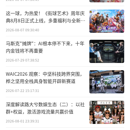
这一球，为热爱！《街球艺术》周年庆
典8月8日正式上线，多重福利与全新内
容同步开启
2026-08-07 09:30:40
马斯克"摊牌"：AI根本停不下来，十年
内金钱将不再重要
2026-07-29 07:38:52
WAIC2026 观察：中坚科技跨界突围，
桦之坚用全栈具身智能开辟新赛道
2026-07-22 15:17:31
深度解读路大兮数娱生态（二）：以社
群+权益，激活游戏流量共赢价值
2026-08-01 23:39:31