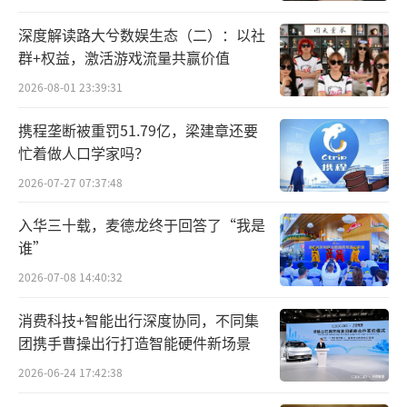
深度解读路大兮数娱生态（二）：以社
群+权益，激活游戏流量共赢价值
2026-08-01 23:39:31
携程垄断被重罚51.79亿，梁建章还要
忙着做人口学家吗？
2026-07-27 07:37:48
入华三十载，麦德龙终于回答了“我是
谁”
2026-07-08 14:40:32
消费科技+智能出行深度协同，不同集
团携手曹操出行打造智能硬件新场景
2026-06-24 17:42:38