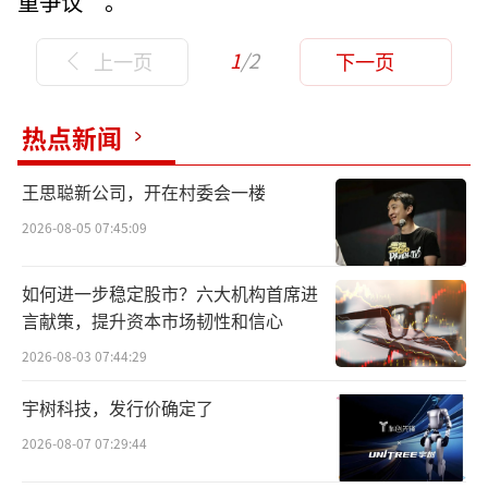
重争议”。
1
/2
上一页
下一页
热点新闻
王思聪新公司，开在村委会一楼
2026-08-05 07:45:09
如何进一步稳定股市？六大机构首席进
言献策，提升资本市场韧性和信心
2026-08-03 07:44:29
宇树科技，发行价确定了
2026-08-07 07:29:44