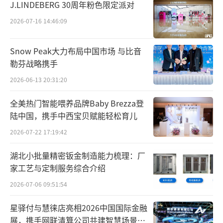
J.LINDEBERG 30周年粉色限定派对
2026-07-16 14:46:09
Snow Peak大力布局中国市场 与比音
勒芬战略携手
2026-06-13 20:31:20
全美热门智能喂养品牌Baby Brezza登
陆中国，携手中西宝贝赋能轻松育儿
2026-07-22 17:19:42
湖北小批量精密钣金制造能力梳理：厂
家工艺与定制服务综合介绍
2026-07-06 09:51:54
星驿付与慧徕店亮相2026中国国际金融
展，携手网联清算公司共建智慧场景生