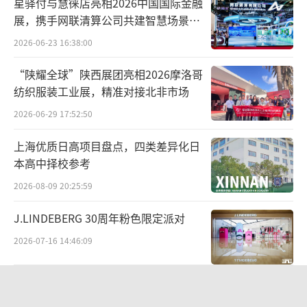
星驿付与慧徕店亮相2026中国国际金融
展，携手网联清算公司共建智慧场景生
态，共绘数智民生图景
2026-06-23 16:38:00
“陕耀全球”陕西展团亮相2026摩洛哥
纺织服装工业展，精准对接北非市场
2026-06-29 17:52:50
上海优质日高项目盘点，四类差异化日
本高中择校参考
2026-08-09 20:25:59
J.LINDEBERG 30周年粉色限定派对
2026-07-16 14:46:09