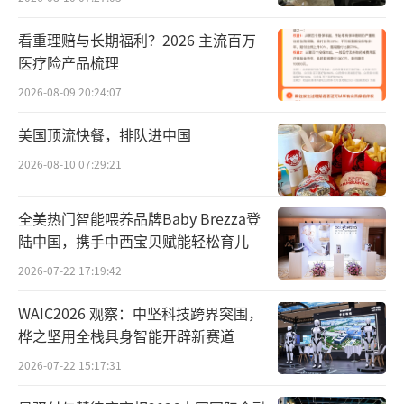
看重理赔与长期福利？2026 主流百万
医疗险产品梳理
2026-08-09 20:24:07
美国顶流快餐，排队进中国
2026-08-10 07:29:21
全美热门智能喂养品牌Baby Brezza登
陆中国，携手中西宝贝赋能轻松育儿
2026-07-22 17:19:42
WAIC2026 观察：中坚科技跨界突围，
桦之坚用全栈具身智能开辟新赛道
2026-07-22 15:17:31