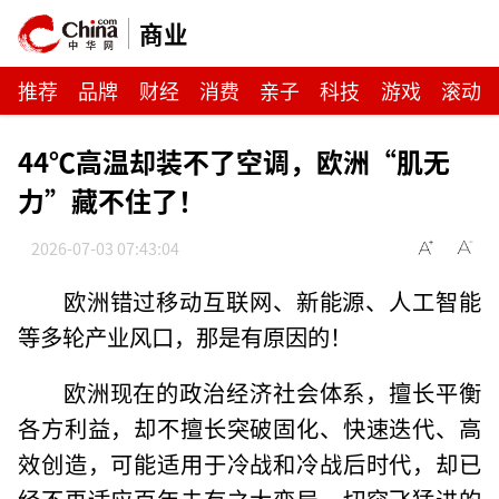
商业
推荐
品牌
财经
消费
亲子
科技
游戏
滚动
44℃高温却装不了空调，欧洲“肌无
力”藏不住了！
2026-07-03 07:43:04
欧洲错过移动互联网、新能源、人工智能
等多轮产业风口，那是有原因的！
欧洲现在的政治经济社会体系，擅长平衡
各方利益，却不擅长突破固化、快速迭代、高
效创造，可能适用于冷战和冷战后时代，却已
经不再适应百年未有之大变局一切突飞猛进的