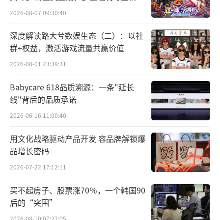
容同步开启
2026-08-07 09:30:40
深度解读路大兮数娱生态（二）：以社
群+权益，激活游戏流量共赢价值
2026-08-01 23:39:31
Babycare 618品质溯源：一条"延长
线"背后的品质承诺
2026-06-16 11:00:40
用文化战略驱动产品开发 容品牌解锁爆
品增长密码
2026-07-22 17:12:11
买不起房子、股票涨70％，一个韩国90
后的“突围”
2026-08-10 07:27:05