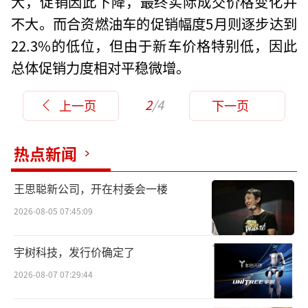
大，促销因此下降，最终实际成交价格变化并
不大。而合资燃油车的促销幅度5月则逐步达到
22.3%的低位，但由于新车价格特别低，因此
总体促销力度相对平稳微增。
2
/4
上一页
下一页
热点新闻
王思聪新公司，开在村委会一楼
2026-08-05 07:45:09
宇树科技，发行价确定了
2026-08-07 07:29:44