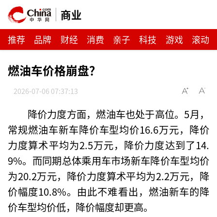
商业
推荐
品牌
财经
消费
亲子
科技
游戏
滚动
燃油车价格崩盘？
2026-07-06 07:37:13
降价力度方面，燃油车也处于高位。5月，
常规燃油车新车降价车型均价16.6万元，降价
力度算术平均为2.5万元，降价力度达到了14.
9%。而同期总体乘用车市场新车降价车型均价
为20.2万元，降价力度算术平均为2.2万元，降
价幅度10.8%。由此不难看出，燃油新车的降
价车型均价低，降价幅度却更高。