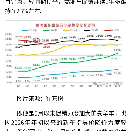
百分点，较同期持平，燃油车促销连续1年多维
持在23%左右。
图片来源：崔东树
即便是5月以来促销力度加大的豪华车，也
因2026年年初以来的新车指导价降价力度较