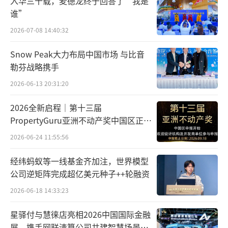
入华三十载，麦德龙终于回答了“我是
谁”
2026-07-08 14:40:32
Snow Peak大力布局中国市场 与比音
勒芬战略携手
2026-06-13 20:31:20
2026全新启程｜第十三届
PropertyGuru亚洲不动产奖中国区正式
开放申报
2026-06-24 11:55:56
经纬蚂蚁等一线基金齐加注，世界模型
公司逆矩阵完成超亿美元种子++轮融资
2026-06-18 14:33:23
星驿付与慧徕店亮相2026中国国际金融
展，携手网联清算公司共建智慧场景生