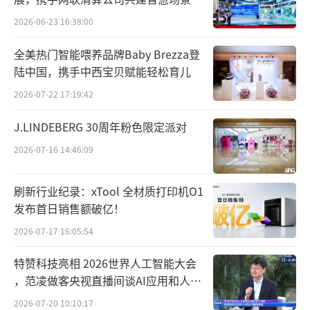
态，共绘数智民生图景
2026-06-23 16:38:00
全美热门智能喂养品牌Baby Brezza登
陆中国，携手中西宝贝赋能轻松育儿
2026-07-22 17:19:42
J.LINDEBERG 30周年粉色限定派对
2026-07-16 14:46:09
刷新行业纪录：xTool 全材质打印机O1
发布首日销售额破亿！
2026-07-17 16:05:54
特赞科技亮相 2026世界人工智能大会
，范凌做客央视直播间谈AI应用和人机
关系
2026-07-20 10:10:17