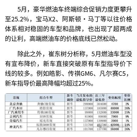
5月，豪华燃油车终端综合促销力度更攀升
至25.2%，宝马X2、阿斯顿·马丁等以往价格
体系相对稳固的车型和品牌，也出现了超两成
的让利，高端燃油车的价格底线已然松动。
除此之外，崔东树分析称，5月燃油车型没
有宣布降价，新车直接突破原有车型指导价下
线的较多。例如皓影、传祺GM6、凡尔赛C5，
新车指导价最高降幅均超过25%。