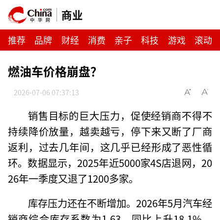
商业
推荐
品牌
财经
消费
亲子
科技
游戏
滚动
燃油车价格崩盘？
2026-07-06 07:37:13
销售目标的巨大压力，促使经销商不得不
持续降价放量，越卖越亏，停下来又断了厂商
返利，过去几年间，这几乎已经形成了恶性循
环。数据显示，2025年近5000家4S店退网，20
26年一季度又退了1200多家。
库存压力还在不断增加。2026年5月汽车经
销商综合库存系数为1.63，同比上升18.1%，