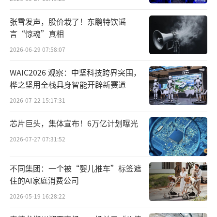
张雪发声，股价栽了！东鹏特饮谣
言“惊魂”真相
2026-06-29 07:58:07
WAIC2026 观察：中坚科技跨界突围，
桦之坚用全栈具身智能开辟新赛道
2026-07-22 15:17:31
芯片巨头，集体宣布！6万亿计划曝光
2026-07-27 07:31:52
不同集团：一个被“婴儿推车”标签遮
住的AI家庭消费公司
2026-05-19 16:28:22