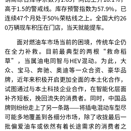
高于1.5的警戒线。库存预警指数为57.9%，已
连续47个月处于50%荣枯线之上。全国大约26
0万辆现车积压在门店，当天就能提车。
面对燃油车市场当前的困境，传统车企仍
在全力补救。目前最典型的两根“救命稻
草”，当属油电同智与HEV混动。为此，大
众、宝马、奔驰、奥迪等一众合资、豪华品
牌，近年来积极开启更加全面的本土化合作，
试图通过与本土科技企业合作，在智能化层面
补齐短板，挽回流失的消费者。同时，中国品
牌则纷纷走上了另一条路——将插电混动车型尽
可能多地覆盖到各细分市场，除了收拢最后一
批偏爱油车或依然有着长途需求的消费者之