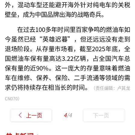
外，混动车型还能避开海外针对纯电车的关税
壁垒，成为中国品牌出海的战略奇兵。
在过去100多年时间里百家争鸣的燃油车如
今虽然已经“英雄迟暮”，但还远远没有走到
退场阶段。从存量市场看，截至2025年底，全
国燃油车保有量高达3.22亿辆，占全国汽车总
保有量的近90%。这一庞大的存量意味着燃油
车在维修、保养、保险、二手流通等领域的需
求仍将持续存在相当长的时间。
（责任编辑：卢其龙
CN070）
4
/4
上一页
下一页