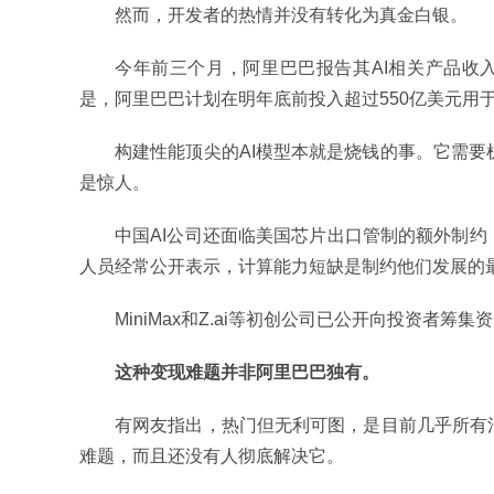
然而，开发者的热情并没有转化为真金白银。
今年前三个月，阿里巴巴报告其AI相关产品收
是，阿里巴巴计划在明年底前投入超过550亿美元用于
构建性能顶尖的AI模型本就是烧钱的事。它需
是惊人。
中国AI公司还面临美国芯片出口管制的额外制约
人员经常公开表示，计算能力短缺是制约他们发展的
MiniMax和Z.ai等初创公司已公开向投资者
这种变现难题并非阿里巴巴独有。
有网友指出，热门但无利可图，是目前几乎所有
难题，而且还没有人彻底解决它。