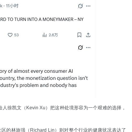
pital创始人徐凯文（Kevin Xu）把这种处境形容为一个艰难的选择，
社区的林旅强（Richard Lin）则对整个行业的健康状况表达了