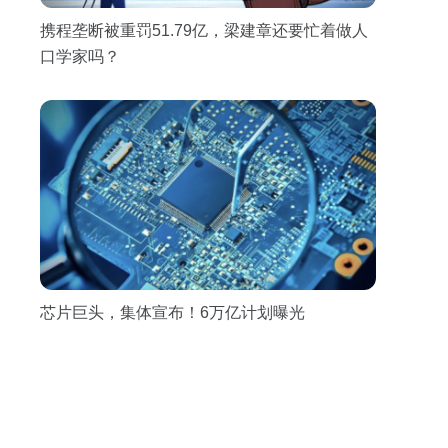
携程垄断被重罚51.79亿，梁建章还要忙着做人
口学家吗？
芯片巨头，集体宣布！6万亿计划曝光