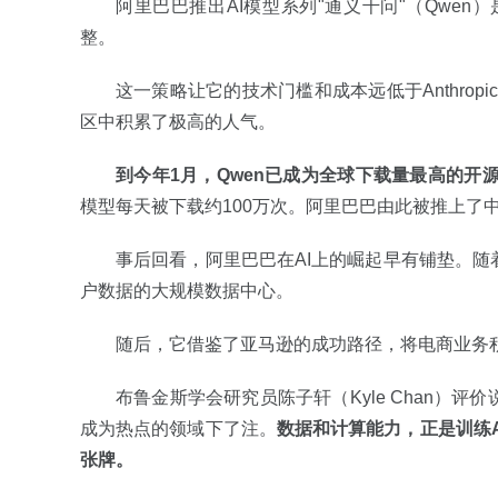
阿里巴巴推出AI模型系列"通义千问"（Qwen
整。
这一策略让它的技术门槛和成本远低于Anthrop
区中积累了极高的人气。
到今年1月，Qwen已成为全球下载量最高的开源
模型每天被下载约100万次。阿里巴巴由此被推上了中
事后回看，阿里巴巴在AI上的崛起早有铺垫。
户数据的大规模数据中心。
随后，它借鉴了亚马逊的成功路径，将电商业务
布鲁金斯学会研究员陈子轩（Kyle Chan）
成为热点的领域下了注。
数据和计算能力，正是训练
张牌。