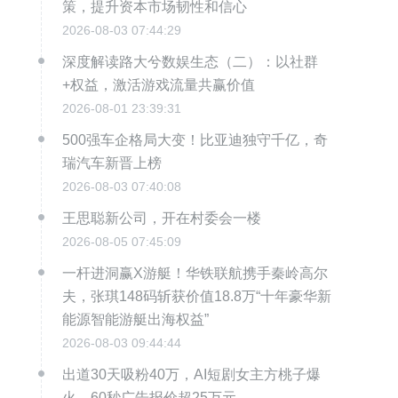
策，提升资本市场韧性和信心
2026-08-03 07:44:29
深度解读路大兮数娱生态（二）：以社群
+权益，激活游戏流量共赢价值
2026-08-01 23:39:31
500强车企格局大变！比亚迪独守千亿，奇
瑞汽车新晋上榜
2026-08-03 07:40:08
王思聪新公司，开在村委会一楼
2026-08-05 07:45:09
一杆进洞赢X游艇！华铁联航携手秦岭高尔
夫，张琪148码斩获价值18.8万“十年豪华新
能源智能游艇出海权益”
2026-08-03 09:44:44
出道30天吸粉40万，AI短剧女主方桃子爆
火，60秒广告报价超25万元