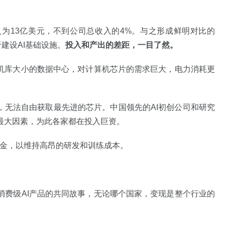
入为13亿美元，不到公司总收入的4%。与之形成鲜明对比的
建设AI基础设施。
投入和产出的差距，一目了然。
要机库大小的数据中心，对计算机芯片的需求巨大，电力消耗更
，无法自由获取最先进的芯片。中国领先的AI初创公司和研究
最大因素，为此各家都在投入巨资。
筹集资金，以维持高昂的研发和训练成本。
消费级AI产品的共同故事，无论哪个国家，变现是整个行业的