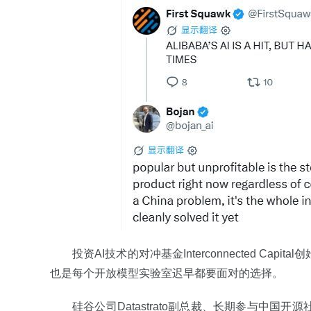
投资AI技术的对冲基金Interconnected Ca
也是每个开放模型实验室迟早都要面对的选择。
硅谷公司Datastrato副总裁、长期参与中国开源