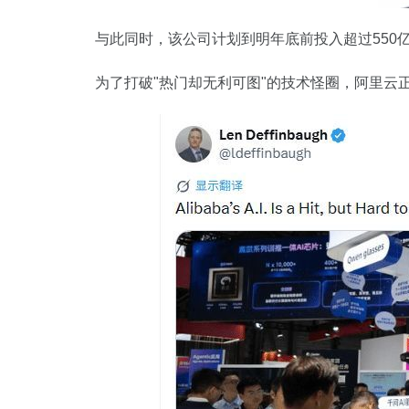
与此同时，该公司计划到明年底前投入超过550亿
为了打破"热门却无利可图"的技术怪圈，阿里云