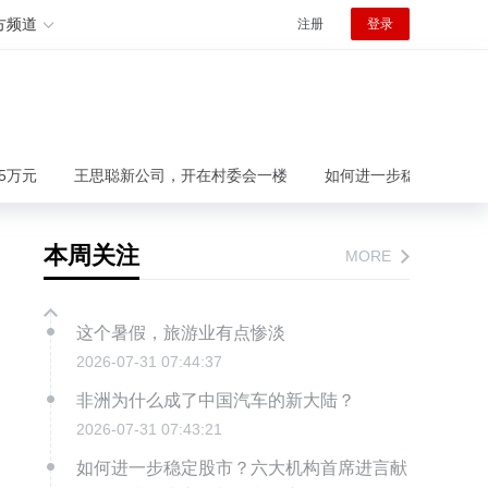
方频道
注册
登录
王思聪新公司，开在村委会一楼
如何进一步稳定股市？六大机
本周关注
MORE
这个暑假，旅游业有点惨淡
2026-07-31 07:44:37
非洲为什么成了中国汽车的新大陆？
2026-07-31 07:43:21
如何进一步稳定股市？六大机构首席进言献