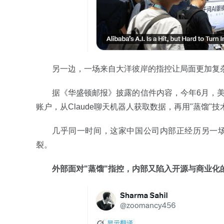
另一边，一场来自大洋彼岸的指控让局面更加复
据《华盛顿邮报》披露的信件内容，今年6月，美国A
账户，从Claude聊天机器人获取数据，再用"蒸馏"技
几乎同一时间，这家中国公司内部正经历另一场
裂。
外部面对"蒸馏"指控，内部又陷入开源与商业化