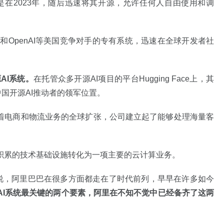
）是在2023年，随后迅速将其开源，允许任何人自由使用和调
ic和OpenAI等美国竞争对手的专有系统，迅速在全球开发者社
AI系统。
在托管众多开源AI项目的平台Hugging Face上，其
国开源AI推动者的领军位置。
随着电商和物流业务的全球扩张，公司建立起了能够处理海量客
积累的技术基础设施转化为一项主要的云计算业务。
评价说，阿里巴巴在很多方面都走在了时代前列，早早在许多如今
AI系统最关键的两个要素，阿里在不知不觉中已经备齐了这两