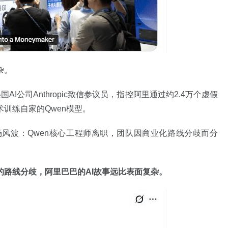
杂。
I公司Anthropic致信参议员，指控阿里通过约2.4万个虚假
术训练自家的Qwen模型。
风波：Qwen核心工程师离职，团队因商业化路线分歧而分
的路线分歧，阿里巴巴的AI故事远比表面复杂。