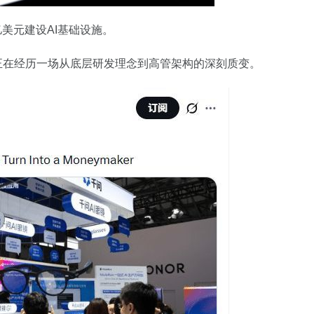
美元建设AI基础设施。
正在经历一场从底层研发理念到高管架构的深刻质变。