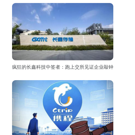
疯狂的长鑫科技中签者：跑上交所见证企业敲钟