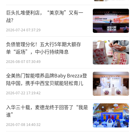
巨头扎堆便利店，“美京淘”又有一
战？
2026-07-24 07:37:29
负债管理分化！五大行5年期大额存
单“返场”，中小行持续降息
2026-08-07 07:30:49
全美热门智能喂养品牌Baby Brezza登
陆中国，携手中西宝贝赋能轻松育儿
2026-07-22 17:19:42
入华三十载，麦德龙终于回答了“我是
谁”
2026-07-08 14:40:32