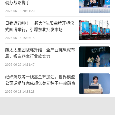
勒芬战略携手
2026-06-13 20:31:20
日销近70吨！一颗大™沈阳曲牌开柜仪
式圆满举行，引爆东北批发市场
2026-06-18 15:36:15
燕太太集团战略升维：全产业链纵深布
局，锻造燕窝行业软实力
2026-06-29 14:11:47
经纬蚂蚁等一线基金齐加注，世界模型
公司逆矩阵完成超亿美元种子++轮融资
2026-06-18 14:33:23