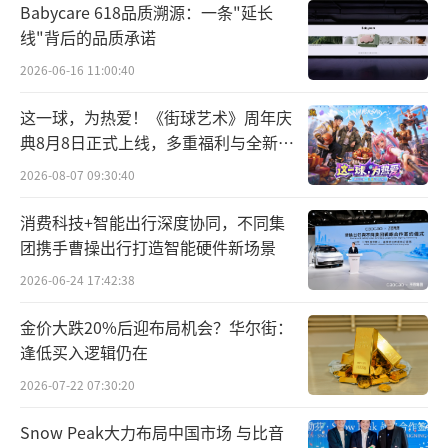
Babycare 618品质溯源：一条"延长
线"背后的品质承诺
2026-06-16 11:00:40
这一球，为热爱！《街球艺术》周年庆
典8月8日正式上线，多重福利与全新内
容同步开启
2026-08-07 09:30:40
消费科技+智能出行深度协同，不同集
团携手曹操出行打造智能硬件新场景
2026-06-24 17:42:38
金价大跌20%后迎布局机会？华尔街：
逢低买入逻辑仍在
2026-07-22 07:30:20
Snow Peak大力布局中国市场 与比音