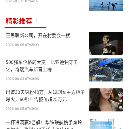
2026-07-31 07:44:37
精彩推荐
王思聪新公司，开在村委会一楼
2026-08-05 07:45:09
500强车企格局大变！比亚迪独守千
亿，奇瑞汽车新晋上榜
2026-08-03 07:40:08
出道30天吸粉40万，AI短剧女主方桃子
爆火，60秒广告报价超25万元
2026-08-05 07:40:04
一杆进洞赢X游艇！华铁联航携手秦岭