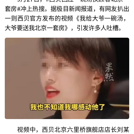
套房#冲上热搜。据极目新闻报道，有网友扒出
一则西贝官方发布的视频《我给大爷一碗汤，
大爷要送我北京一套房》，引发许多人吐槽。
视频中，西贝北京六里桥旗舰店店长刘某