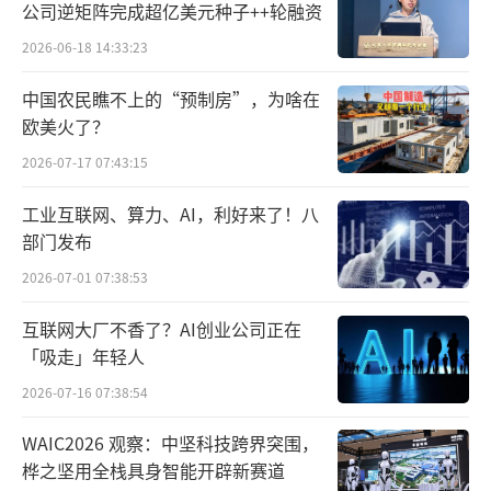
公司逆矩阵完成超亿美元种子++轮融资
2026-06-18 14:33:23
中国农民瞧不上的“预制房”，为啥在
欧美火了？
2026-07-17 07:43:15
工业互联网、算力、AI，利好来了！八
部门发布
2026-07-01 07:38:53
互联网大厂不香了？AI创业公司正在
「吸走」年轻人
2026-07-16 07:38:54
WAIC2026 观察：中坚科技跨界突围，
桦之坚用全栈具身智能开辟新赛道